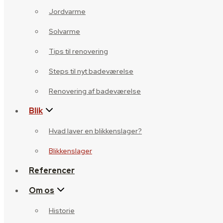
Jordvarme
Solvarme
Tips til renovering
Steps til nyt badeværelse
Renovering af badeværelse
Blik
Hvad laver en blikkenslager?
Blikkenslager
Referencer
Om os
Historie