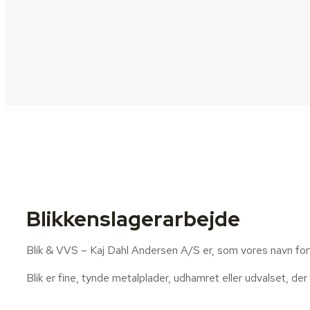
Blikkenslagerarbejde
Blik & VVS – Kaj Dahl Andersen A/S er, som vores navn fortæ
Blik er fine, tynde metalplader, udhamret eller udvalset, 