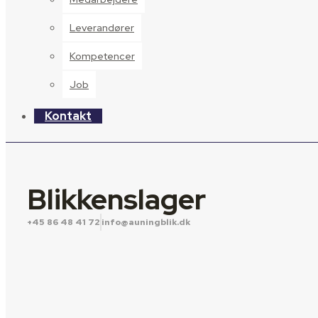
Leverandører
Kompetencer
Job
Kontakt
Blikkenslager
+45 86 48 41 72
info@auningblik.dk