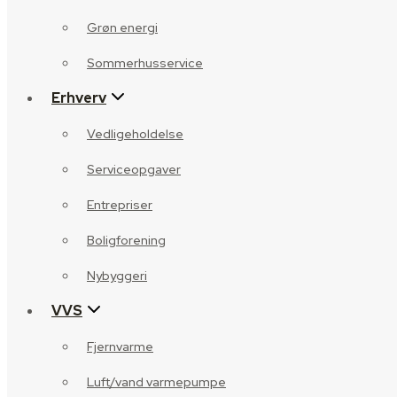
Grøn energi
Sommerhusservice
Erhverv
Vedligeholdelse
Serviceopgaver
Entrepriser
Boligforening
Nybyggeri
VVS
Fjernvarme
Luft/vand varmepumpe