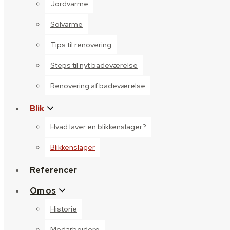
Jordvarme
Solvarme
Tips til renovering
Steps til nyt badeværelse
Renovering af badeværelse
Blik
Hvad laver en blikkenslager?
Blikkenslager
Referencer
Om os
Historie
Medarbejdere