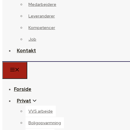
Medarbejdere
Leverandører
Kompetencer
Job
Kontakt
Forside
Privat
VVS arbejde
Boligopvarmning