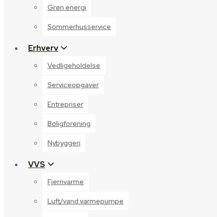
Grøn energi
Sommerhusservice
Erhverv
Vedligeholdelse
Serviceopgaver
Entrepriser
Boligforening
Nybyggeri
VVS
Fjernvarme
Luft/vand varmepumpe