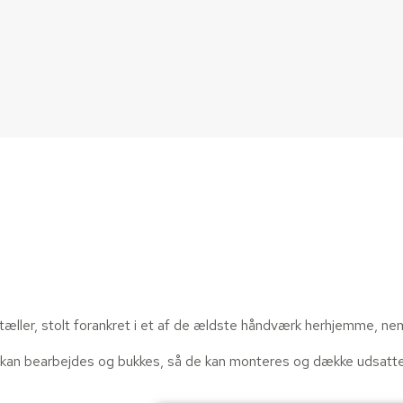
ller, stolt forankret i et af de ældste håndværk herhjemme, neml
der kan bearbejdes og bukkes, så de kan monteres og dække udsatte